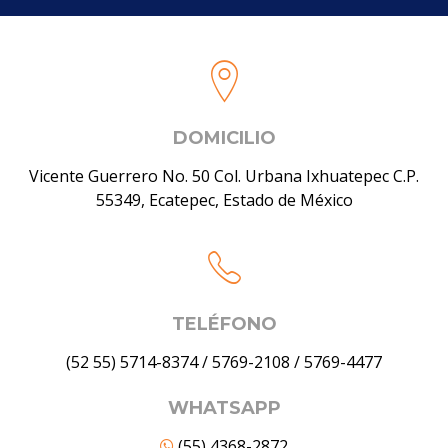
DOMICILIO
Vicente Guerrero No. 50 Col. Urbana Ixhuatepec C.P.
55349, Ecatepec, Estado de México
TELÉFONO
(52 55) 5714-8374
/
5769-2108
/
5769-4477
WHATSAPP
(55) 4368-2872