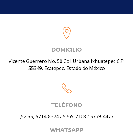
DOMICILIO
Vicente Guerrero No. 50 Col. Urbana Ixhuatepec C.P.
55349, Ecatepec, Estado de México
TELÉFONO
(52 55) 5714-8374
/
5769-2108
/
5769-4477
WHATSAPP