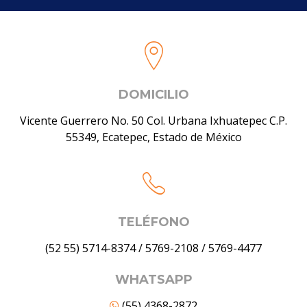
DOMICILIO
Vicente Guerrero No. 50 Col. Urbana Ixhuatepec C.P.
55349, Ecatepec, Estado de México
TELÉFONO
(52 55) 5714-8374
/
5769-2108
/
5769-4477
WHATSAPP
(55) 4368-2872