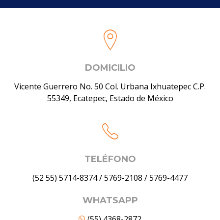
DOMICILIO
Vicente Guerrero No. 50 Col. Urbana Ixhuatepec C.P.
55349, Ecatepec, Estado de México
TELÉFONO
(52 55) 5714-8374
/
5769-2108
/
5769-4477
WHATSAPP
(55) 4368-2872