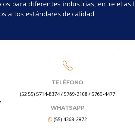
os para diferentes industrias, entre ellas 
os altos estándares de calidad
TELÉFONO
(52 55) 5714-8374
/
5769-2108
/
5769-4477
e
WHATSAPP
(55) 4368-2872