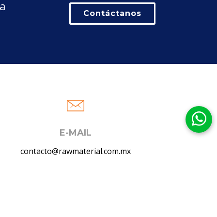
la
Contáctanos
E-MAIL
contacto@rawmaterial.com.mx