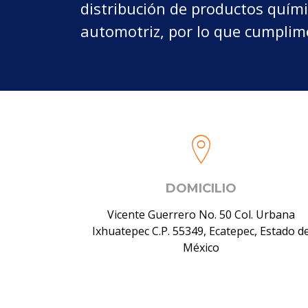
distribución de productos químic
automotriz, por lo que cumplim
DOMICILIO
Vicente Guerrero No. 50 Col. Urbana
Ixhuatepec C.P. 55349, Ecatepec, Estado d
México