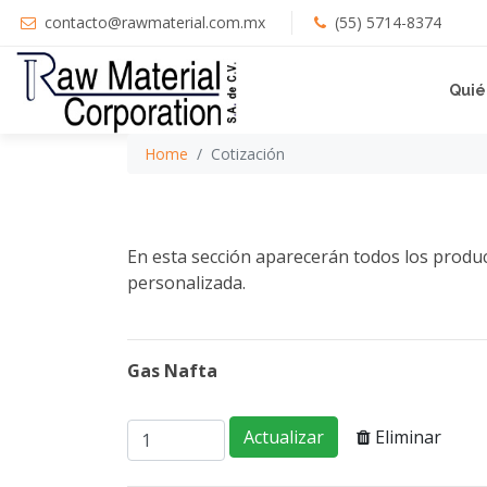
contacto@rawmaterial.com.mx
(55) 5714-8374
Quié
Home
Cotización
En esta sección aparecerán todos los product
personalizada.
Gas Nafta
Eliminar