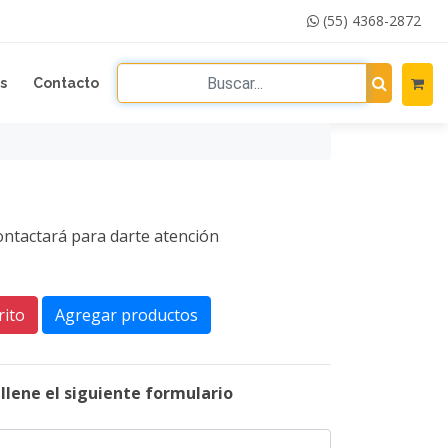
(55) 4368-2872
s
Contacto
contactará para darte atención
rito
Agregar productos
 llene el siguiente formulario