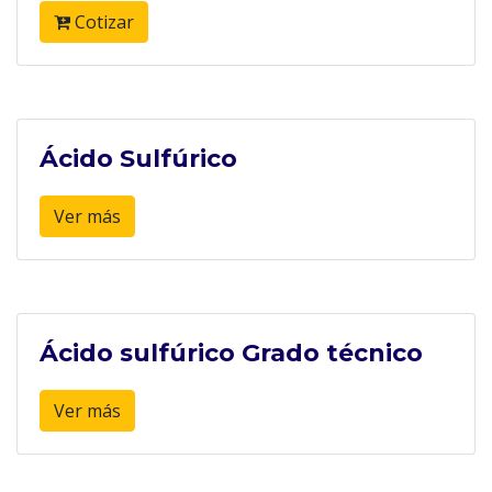
Cotizar
Ácido Sulfúrico
Ver más
Ácido sulfúrico Grado técnico
Ver más