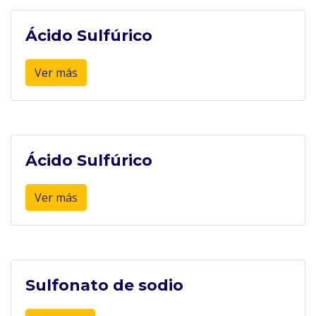
Ácido Sulfúrico
Ver más
Ácido Sulfúrico
Ver más
Sulfonato de sodio