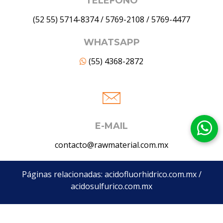
TELÉFONO
(52 55) 5714-8374
/
5769-2108
/
5769-4477
WHATSAPP
(55) 4368-2872
E-MAIL
contacto@rawmaterial.com.mx
Páginas relacionadas:
acidofluorhidrico.com.mx
/
acidosulfurico.com.mx