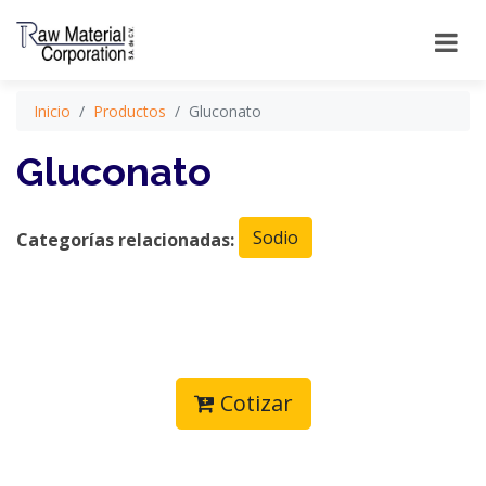
Inicio
Productos
Gluconato
Gluconato
Sodio
Categorías relacionadas:
Cotizar