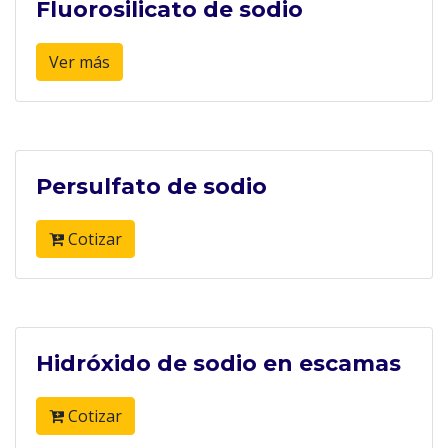
Fluorosilicato de sodio
Ver más
Persulfato de sodio
Cotizar
Hidróxido de sodio en escamas
Cotizar