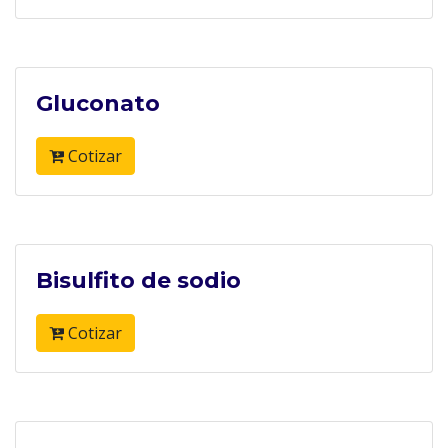
Gluconato
Cotizar
Bisulfito de sodio
Cotizar