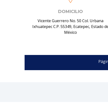
DOMICILIO
Vicente Guerrero No. 50 Col. Urbana
Ixhuatepec C.P. 55349, Ecatepec, Estado d
México
Págin