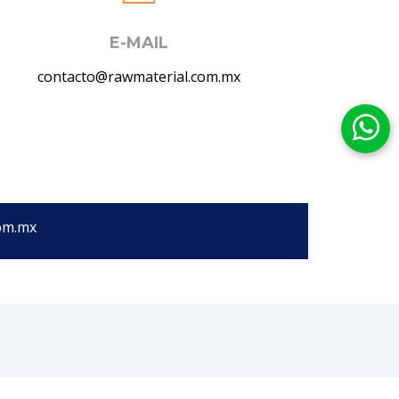
E-MAIL
contacto@rawmaterial.com.mx
com.mx