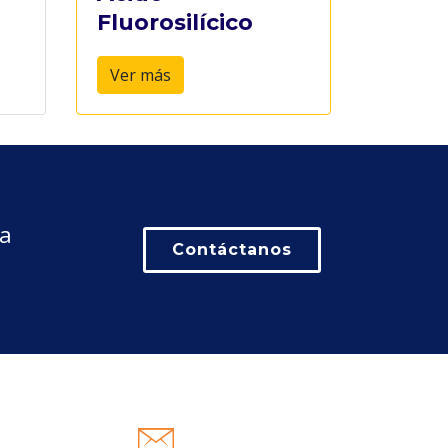
Fluorosilícico
Ver más
la
Contáctanos