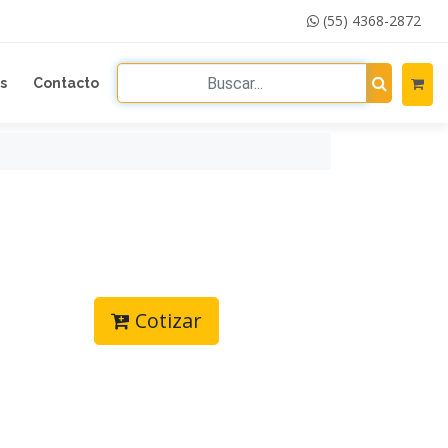
(55) 4368-2872
s
Contacto
Cotizar