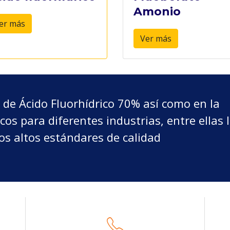
Amonio
er más
Ver más
n de Ácido Fluorhídrico 70% así como en la
os para diferentes industrias, entre ellas 
os altos estándares de calidad