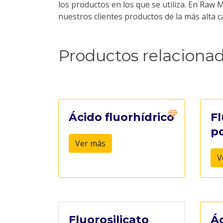
los productos en los que se utiliza. En Ra
nuestros clientes productos de la más alta 
Productos relaciona
Ácido fluorhídrico
Fl
p
Ver más
V
Fluorosilicato
Ác