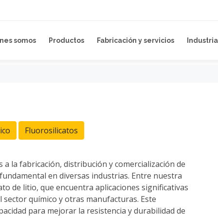
nes somos
Productos
Fabricación y servicios
Industria
ico
Fluorosilicatos
 la fabricación, distribución y comercialización de
fundamental en diversas industrias. Entre nuestra
o de litio, que encuentra aplicaciones significativas
 el sector químico y otras manufacturas. Este
cidad para mejorar la resistencia y durabilidad de