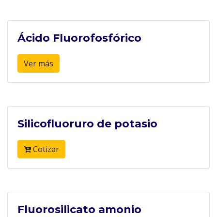
Ácido Fluorofosfórico
Ver más
Silicofluoruro de potasio
Cotizar
Fluorosilicato amonio