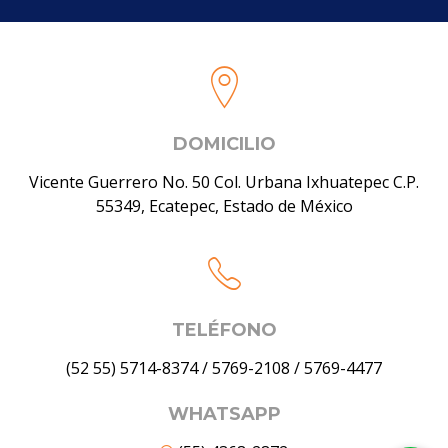
DOMICILIO
Vicente Guerrero No. 50 Col. Urbana Ixhuatepec C.P.
55349, Ecatepec, Estado de México
TELÉFONO
(52 55) 5714-8374
/
5769-2108
/
5769-4477
WHATSAPP