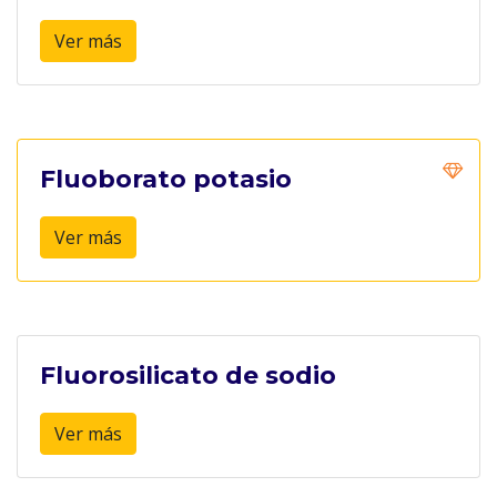
Ver más
Fluoborato potasio
Ver más
Fluorosilicato de sodio
Ver más