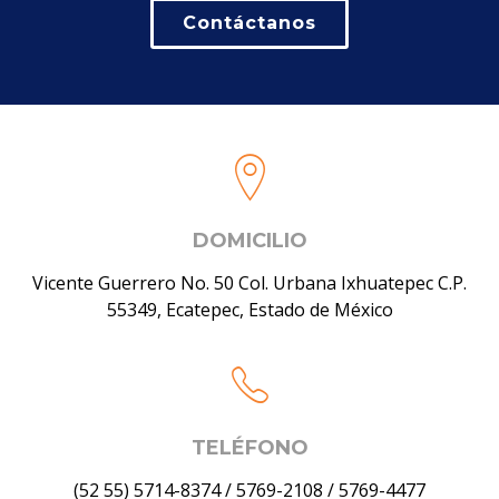
Contáctanos
DOMICILIO
Vicente Guerrero No. 50 Col. Urbana Ixhuatepec C.P.
55349, Ecatepec, Estado de México
TELÉFONO
(52 55) 5714-8374
/
5769-2108
/
5769-4477