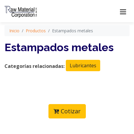
Inicio
Productos
Estampados metales
Estampados metales
Lubricantes
Categorías relacionadas:
Cotizar