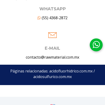
WHATSAPP
(55) 4368-2872
E-MAIL
contacto@rawmaterial.com.mx
Páginas relacionadas:
acidofluorhidrico.com.mx
/
acidosulfurico.com.mx