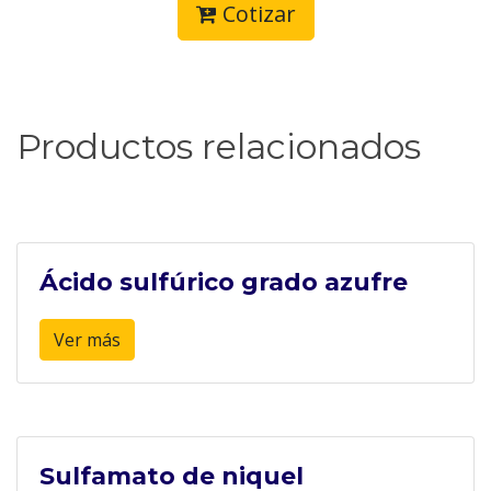
Cotizar
Productos relacionados
Ácido sulfúrico grado azufre
Ver más
Sulfamato de niquel