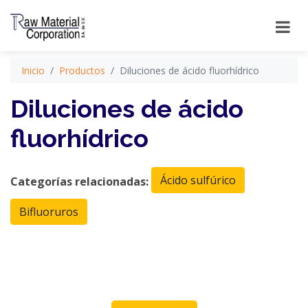
Inicio
Productos
Diluciones de ácido fluorhídrico
Diluciones de ácido
fluorhídrico
Ácido sulfúrico
Categorías relacionadas:
Bifluoruros