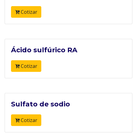
Cotizar
Ácido sulfúrico RA
Cotizar
Sulfato de sodio
Cotizar