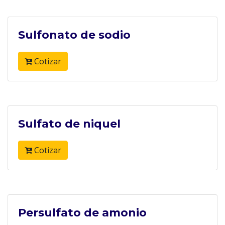
Sulfonato de sodio
Cotizar
Sulfato de niquel
Cotizar
Persulfato de amonio