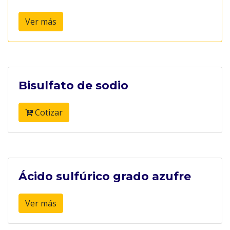
Ver más
Bisulfato de sodio
Cotizar
Ácido sulfúrico grado azufre
Ver más