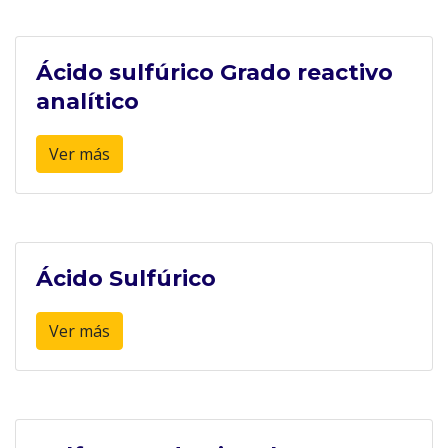
Ácido sulfúrico Grado reactivo
analítico
Ver más
Ácido Sulfúrico
Ver más