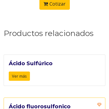
Cotizar
Productos relacionados
Ácido Sulfúrico
Ver más
Ácido fluorosulfonico