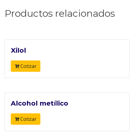
Productos relacionados
Xilol
Cotizar
Alcohol metílico
Cotizar