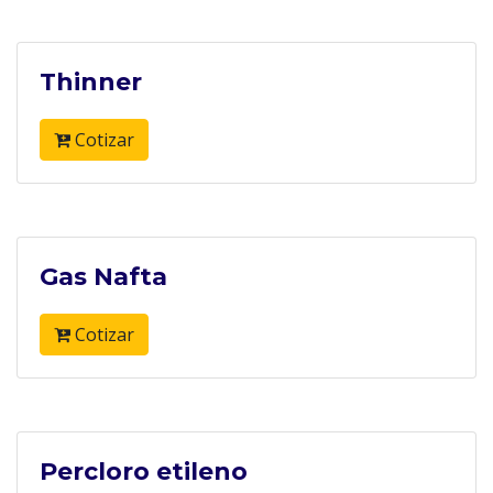
Thinner
Cotizar
Gas Nafta
Cotizar
Percloro etileno