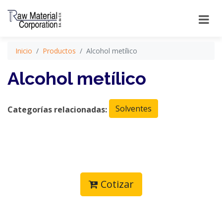
Inicio
Productos
Alcohol metílico
Alcohol metílico
Solventes
Categorías relacionadas:
Cotizar