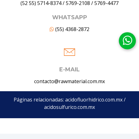
(52 55) 5714-8374
/
5769-2108
/
5769-4477
WHATSAPP
(55) 4368-2872
E-MAIL
contacto@rawmaterial.com.mx
Páginas relacionadas:
acidofluorhidrico.com.mx
/
acidosulfurico.com.mx