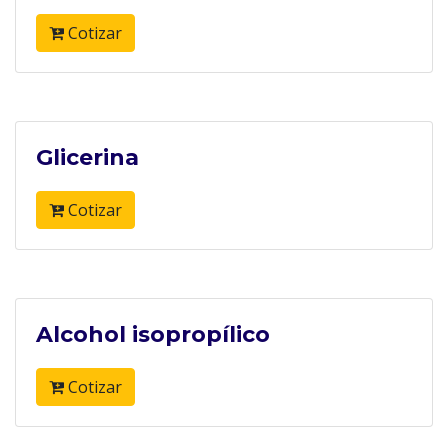
Cotizar
Glicerina
Cotizar
Alcohol isopropílico
Cotizar