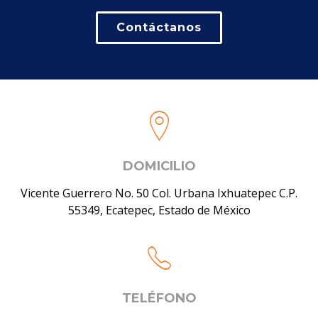
Contáctanos
DOMICILIO
Vicente Guerrero No. 50 Col. Urbana Ixhuatepec C.P.
55349, Ecatepec, Estado de México
TELÉFONO