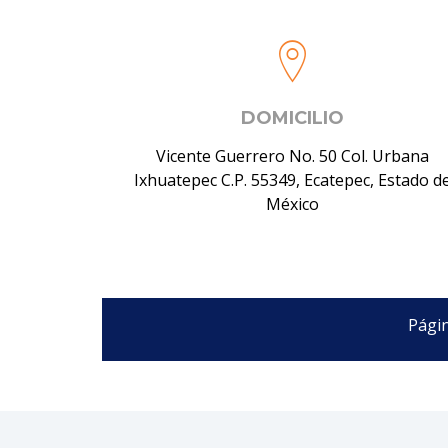
DOMICILIO
Vicente Guerrero No. 50 Col. Urbana
Ixhuatepec C.P. 55349, Ecatepec, Estado d
México
Págin