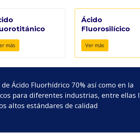
cido
Ácido
uorotitánico
Fluorosilícico
er más
Ver más
n de Ácido Fluorhídrico 70% así como en la
os para diferentes industrias, entre ellas 
os altos estándares de calidad