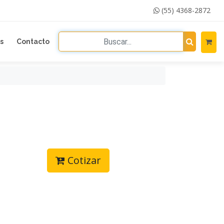
(55) 4368-2872
s
Contacto
Cotizar