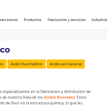
nes somos
Productos
Fabricación y servicios
Industria
ico
os
Ácido Fluorhídrico
Acidos en General
s especializamos en la fabricación y distribución de
 de nuestra línea de los
ácidos fluorados
. Estos
 de flúor en la estructura química, lo que les