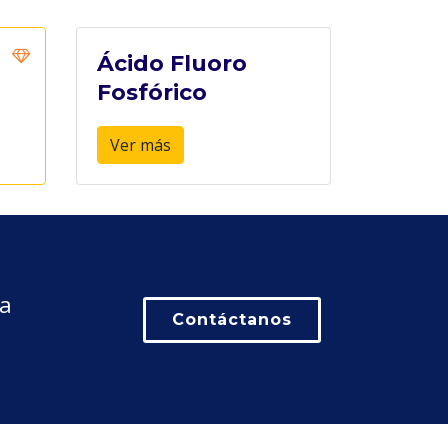
Ácido Fluoro
Fosfórico
Ver más
la
Contáctanos