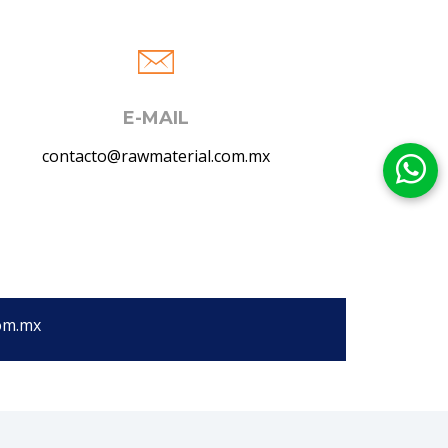
E-MAIL
contacto@rawmaterial.com.mx
com.mx