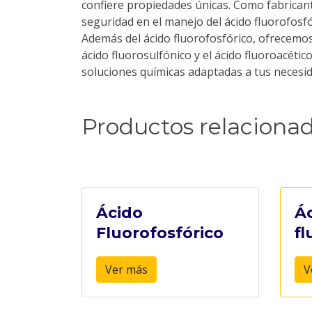
confiere propiedades únicas. Como fabricant
seguridad en el manejo del ácido fluorofosfór
Además del ácido fluorofosfórico, ofrecemo
ácido fluorosulfónico y el ácido fluoroacéti
soluciones químicas adaptadas a tus necesi
Productos relaciona
Ácido
Á
Fluorofosfórico
f
Ver más
V