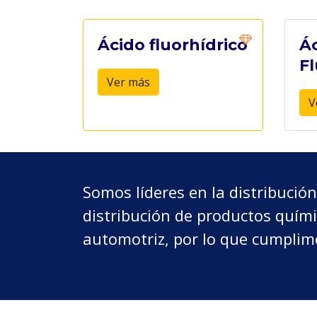
Ácido fluorhídrico
Á
Fl
Ver más
V
Somos líderes en la distribució
distribución de productos químic
automotriz, por lo que cumplim