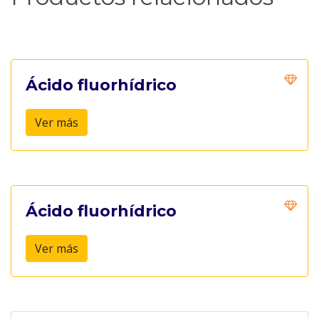
Ácido fluorhídrico
Ver más
Ácido fluorhídrico
Ver más