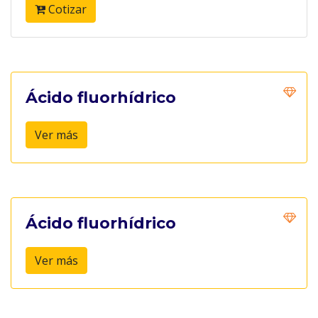
Cotizar
Ácido fluorhídrico
Ver más
Ácido fluorhídrico
Ver más