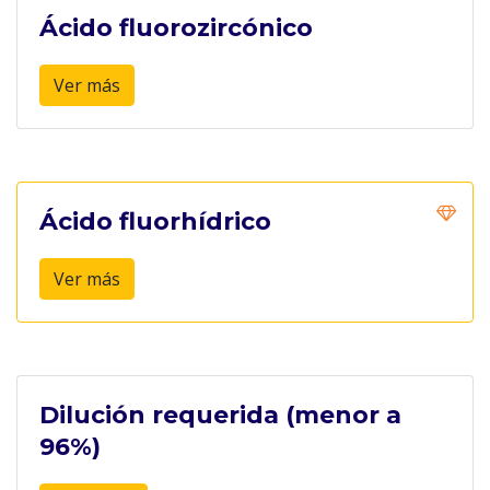
Ácido fluorozircónico
Ver más
Ácido fluorhídrico
Ver más
Dilución requerida (menor a
96%)