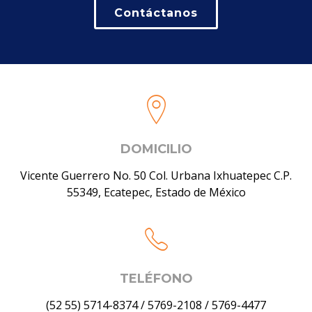
Contáctanos
DOMICILIO
Vicente Guerrero No. 50 Col. Urbana Ixhuatepec C.P.
55349, Ecatepec, Estado de México
TELÉFONO
(52 55) 5714-8374
/
5769-2108
/
5769-4477