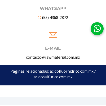
WHATSAPP
(55) 4368-2872
E-MAIL
contacto@rawmaterial.com.mx
Páginas relacionadas:
acidofluorhidrico.com.mx
/
acidosulfurico.com.mx