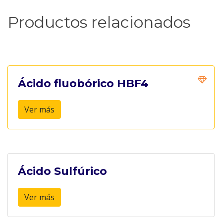
Productos relacionados
Ácido fluobórico HBF4
Ver más
Ácido Sulfúrico
Ver más