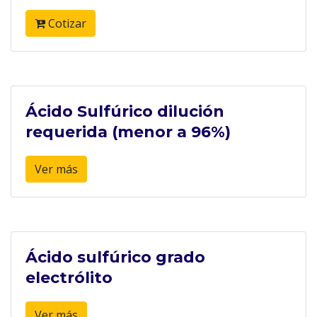
Cotizar
Ácido Sulfúrico dilución
requerida (menor a 96%)
Ver más
Ácido sulfúrico grado
electrólito
Ver más