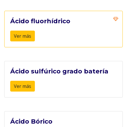
Ácido fluorhídrico
Ver más
Ácido sulfúrico grado batería
Ver más
Ácido Bórico