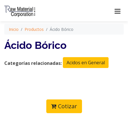
Inicio
Productos
Ácido Bórico
Ácido Bórico
Acidos en General
Categorías relacionadas:
Cotizar